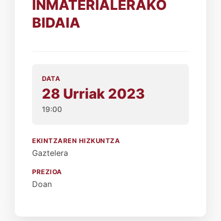
INMATERIALERAKO
BIDAIA
DATA
28 Urriak 2023
19:00
EKINTZAREN HIZKUNTZA
Gaztelera
PREZIOA
Doan