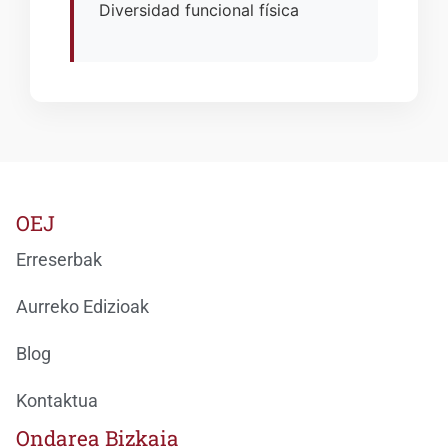
Diversidad funcional física
OEJ
Erreserbak
Aurreko Edizioak
Blog
Kontaktua
Ondarea Bizkaia