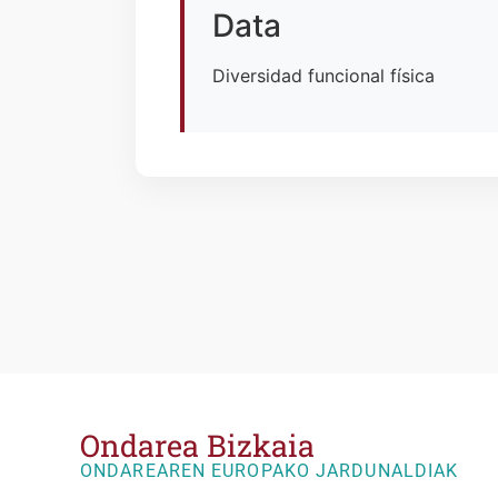
Data
Diversidad funcional física
Ondarea Bizkaia
ONDAREAREN EUROPAKO JARDUNALDIAK