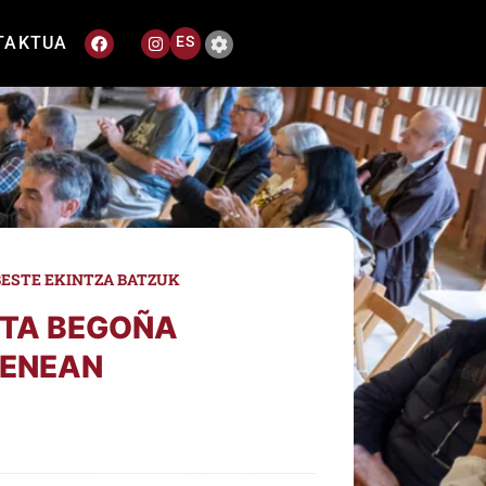
TAKTUA
ES
BESTE EKINTZA BATZUK
TA BEGOÑA
ENEAN