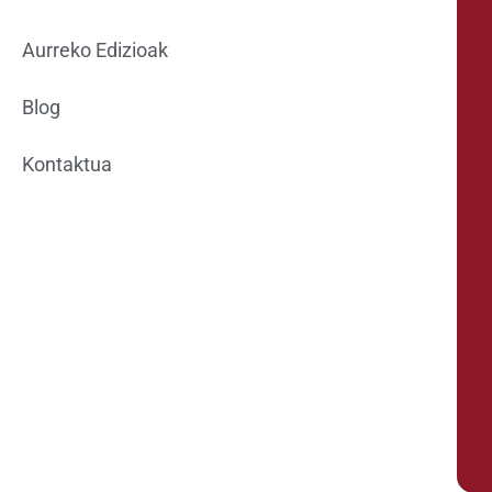
Aurreko Edizioak
Blog
Kontaktua