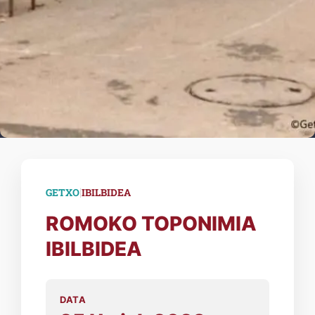
|
GETXO
IBILBIDEA
ROMOKO TOPONIMIA
IBILBIDEA
DATA