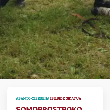
|
ABANTO-ZIERBENA
IBILBIDE GIDATUA
SOMORROSTROKO