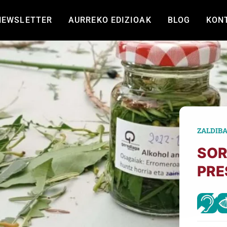
NEWSLETTER
AURREKO EDIZIOAK
BLOG
KON
ZALDIB
SOR
PRE