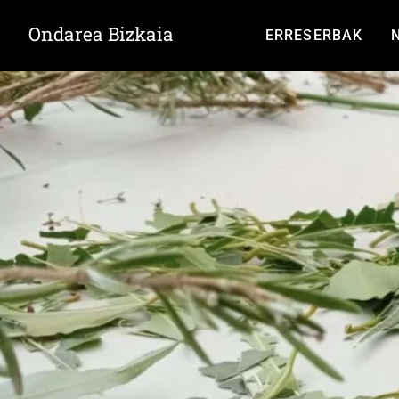
Ondarea Bizkaia
ERRESERBAK