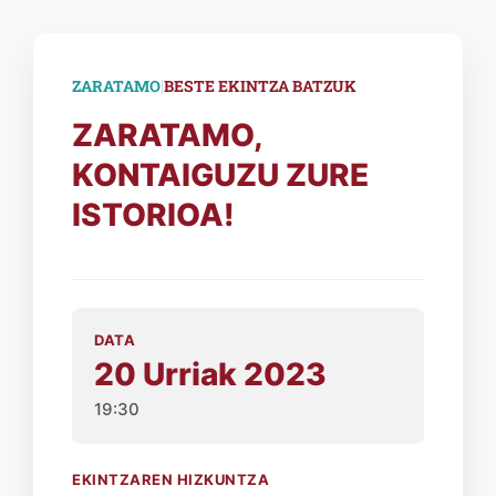
|
ZARATAMO
BESTE EKINTZA BATZUK
ZARATAMO,
KONTAIGUZU ZURE
ISTORIOA!
DATA
20 Urriak 2023
19:30
EKINTZAREN HIZKUNTZA