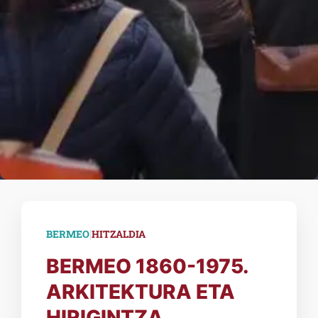
|
BERMEO
HITZALDIA
BERMEO 1860-1975.
ARKITEKTURA ETA
HIRIGINTZA