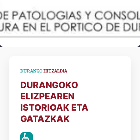
|
DURANGO
HITZALDIA
DURANGOKO
ELIZPEAREN
ISTORIOAK ETA
GATAZKAK