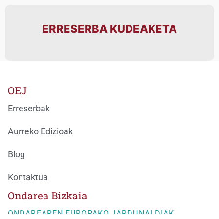
ERRESERBA KUDEAKETA
OEJ
Erreserbak
Aurreko Edizioak
Blog
Kontaktua
Ondarea Bizkaia
ONDAREAREN EUROPAKO JARDUNALDIAK