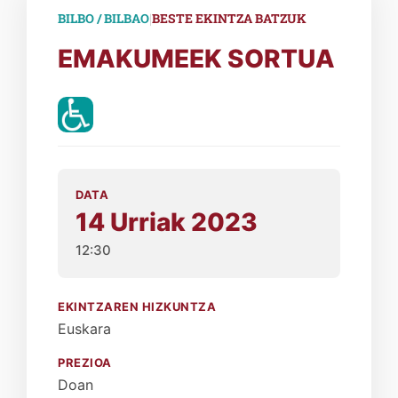
|
BILBO / BILBAO
BESTE EKINTZA BATZUK
EMAKUMEEK SORTUA
DATA
14 Urriak 2023
12:30
EKINTZAREN HIZKUNTZA
Euskara
PREZIOA
Doan