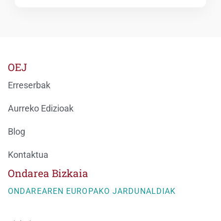
OEJ
Erreserbak
Aurreko Edizioak
Blog
Kontaktua
Ondarea Bizkaia
ONDAREAREN EUROPAKO JARDUNALDIAK