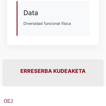
Data
Diversidad funcional física
ERRESERBA KUDEAKETA
OEJ