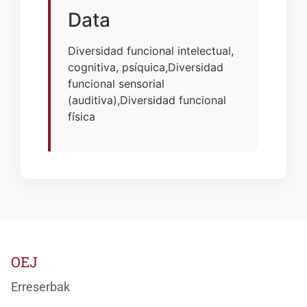
Data
Diversidad funcional intelectual,
cognitiva, psíquica,Diversidad
funcional sensorial
(auditiva),Diversidad funcional
física
OEJ
Erreserbak