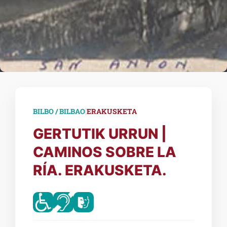
|
BILBO / BILBAO
ERAKUSKETA
GERTUTIK URRUN |
CAMINOS SOBRE LA
RÍA. ERAKUSKETA.