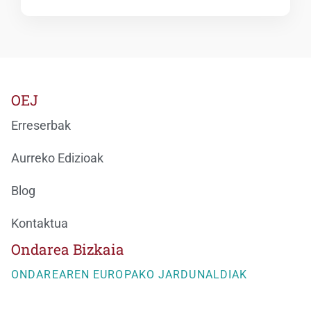
OEJ
Erreserbak
Aurreko Edizioak
Blog
Kontaktua
Ondarea Bizkaia
ONDAREAREN EUROPAKO JARDUNALDIAK