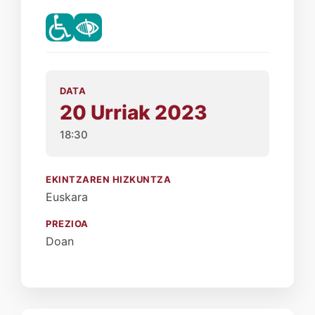
DATA
20 Urriak 2023
18:30
EKINTZAREN HIZKUNTZA
Euskara
PREZIOA
Doan