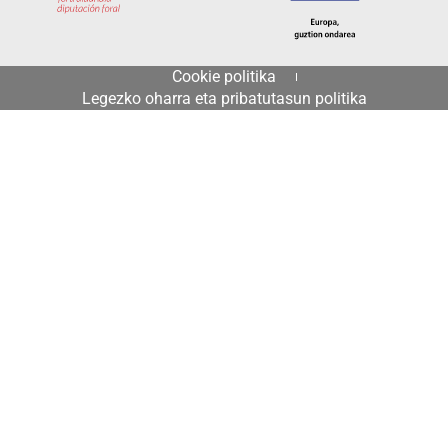
Cookie politika
Legezko oharra eta pribatutasun politika