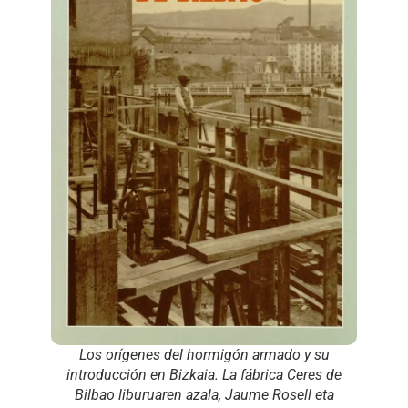
Los orígenes del hormigón armado y su
introducción en Bizkaia. La fábrica Ceres de
Bilbao
liburuaren azala, Jaume Rosell eta