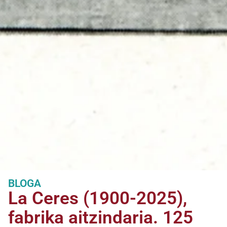
BLOGA
La Ceres (1900-2025),
fabrika aitzindaria. 125