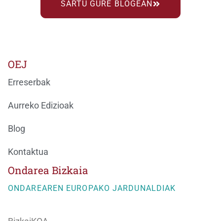
SARTU GURE BLOGEAN
OEJ
Erreserbak
Aurreko Edizioak
Blog
Kontaktua
Ondarea Bizkaia
ONDAREAREN EUROPAKO JARDUNALDIAK