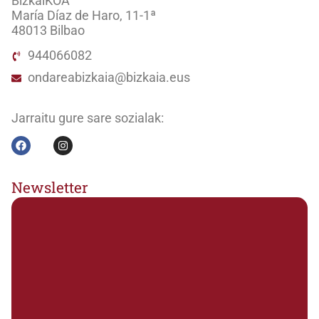
BizkaiKOA
María Díaz de Haro, 11-1ª
48013 Bilbao
944066082
ondareabizkaia@bizkaia.eus
Jarraitu gure sare sozialak:
Newsletter